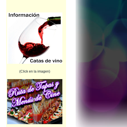
(Click en la imagen)